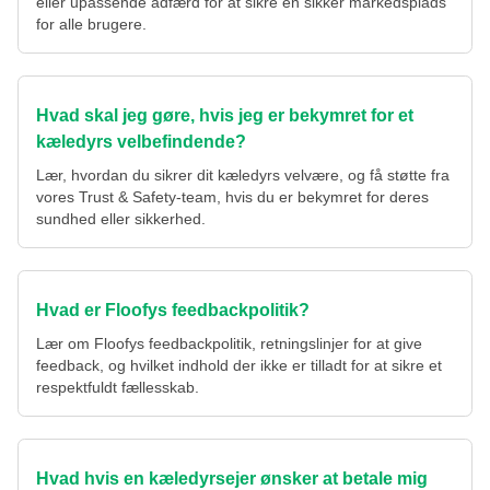
eller upassende adfærd for at sikre en sikker markedsplads
for alle brugere.
Hvad skal jeg gøre, hvis jeg er bekymret for et
kæledyrs velbefindende?
Lær, hvordan du sikrer dit kæledyrs velvære, og få støtte fra
vores Trust & Safety-team, hvis du er bekymret for deres
sundhed eller sikkerhed.
Hvad er Floofys feedbackpolitik?
Lær om Floofys feedbackpolitik, retningslinjer for at give
feedback, og hvilket indhold der ikke er tilladt for at sikre et
respektfuldt fællesskab.
Hvad hvis en kæledyrsejer ønsker at betale mig