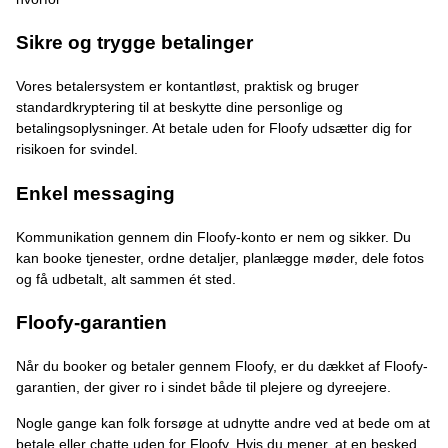
Sikre og trygge betalinger
Vores betalersystem er kontantløst, praktisk og bruger
standardkryptering til at beskytte dine personlige og
betalingsoplysninger. At betale uden for Floofy udsætter dig for
risikoen for svindel.
Enkel messaging
Kommunikation gennem din Floofy-konto er nem og sikker. Du
kan booke tjenester, ordne detaljer, planlægge møder, dele fotos
og få udbetalt, alt sammen ét sted.
Floofy-garantien
Når du booker og betaler gennem Floofy, er du dækket af Floofy-
garantien, der giver ro i sindet både til plejere og dyreejere.
Nogle gange kan folk forsøge at udnytte andre ved at bede om at
betale eller chatte uden for Floofy. Hvis du mener, at en besked