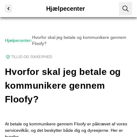
Hjælpecenter
Hvorfor skal jeg betale og kommunikere gennem
Hjælpecenter
›
Floofy?
TILLID OG SIKKERHED
Hvorfor skal jeg betale og
kommunikere gennem
Floofy?
At betale og kommunikere gennem Floofy er påkrævet af vores
servicevilkår, og det beskytter både dig og dyreejerne. Her er
hvorfor