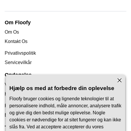
Om Floofy
Om Os
Kontakt Os
Privatlivspolitik
Servicevilkår
Opdagelse
Vores Blog
Hjælp os med at forbedre din oplevelse
Hjælpecenter
Floofy bruger cookies og lignende teknologier til at
Find en Kæledyrspasser
personalisere indhold, måle annoncer, analysere trafik
og give dig den bedst mulige oplevelse. Nogle
Bliv Pet Carer
cookies er nødvendige for at sitet fungerer og kan ikke
slås fra. Ved at acceptere accepterer du vores
Tillid & Sikkerhed