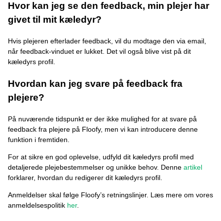
Hvor kan jeg se den feedback, min plejer har
givet til mit kæledyr?
Hvis plejeren efterlader feedback, vil du modtage den via email,
når feedback-vinduet er lukket. Det vil også blive vist på dit
kæledyrs profil.
Hvordan kan jeg svare på feedback fra
plejere?
På nuværende tidspunkt er der ikke mulighed for at svare på
feedback fra plejere på Floofy, men vi kan introducere denne
funktion i fremtiden.
For at sikre en god oplevelse, udfyld dit kæledyrs profil med
detaljerede plejebestemmelser og unikke behov. Denne
artikel
forklarer, hvordan du redigerer dit kæledyrs profil.
Anmeldelser skal følge Floofy’s retningslinjer. Læs mere om vores
anmeldelsespolitik
her
.