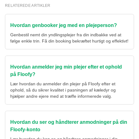
RELATEREDE ARTIKLER
Hvordan genbooker jeg med en plejeperson?
Genbestil nemt din yndlingsplejer fra din indbakke ved at
følge enkle trin. Få din booking bekræftet hurtigt og effektivt!
Hvordan anmelder jeg min plejer efter et ophold
på Floofy?
Lær hvordan du anmelder din plejer på Floofy efter et
ophold, så du sikrer kvalitet i pasningen af kæledyr og
hjælper andre ejere med at træffe informerede valg.
Hvordan du ser og håndterer anmodninger på din
Floofy-konto
Lær hvordan du kan se og håndtere anmodninger i din