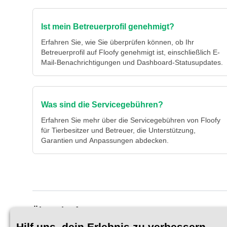
Ist mein Betreuerprofil genehmigt?
Erfahren Sie, wie Sie überprüfen können, ob Ihr
Betreuerprofil auf Floofy genehmigt ist, einschließlich E-
Mail-Benachrichtigungen und Dashboard-Statusupdates.
Was sind die Servicegebühren?
Erfahren Sie mehr über die Servicegebühren von Floofy
für Tierbesitzer und Betreuer, die Unterstützung,
Garantien und Anpassungen abdecken.
Über Floofy
Hilf uns, dein Erlebnis zu verbessern
Über uns