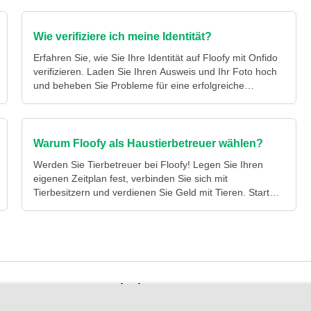
Wie verifiziere ich meine Identität?
Erfahren Sie, wie Sie Ihre Identität auf Floofy mit Onfido
verifizieren. Laden Sie Ihren Ausweis und Ihr Foto hoch
und beheben Sie Probleme für eine erfolgreiche
Verifizierung.
Warum Floofy als Haustierbetreuer wählen?
Werden Sie Tierbetreuer bei Floofy! Legen Sie Ihren
eigenen Zeitplan fest, verbinden Sie sich mit
Tierbesitzern und verdienen Sie Geld mit Tieren. Starten
Sie noch heute!
Entdeckung
Unser Blog