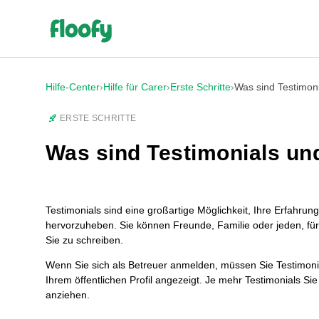
Hilfe-Center
›
Hilfe für Carer
›
Erste Schritte
›
Was sind Testimon
ERSTE SCHRITTE
Was sind Testimonials un
Testimonials sind eine großartige Möglichkeit, Ihre Erfahrung 
hervorzuheben. Sie können Freunde, Familie oder jeden, für 
Sie zu schreiben.
Wenn Sie sich als Betreuer anmelden, müssen Sie Testimonial
Ihrem öffentlichen Profil angezeigt. Je mehr Testimonials 
anziehen.