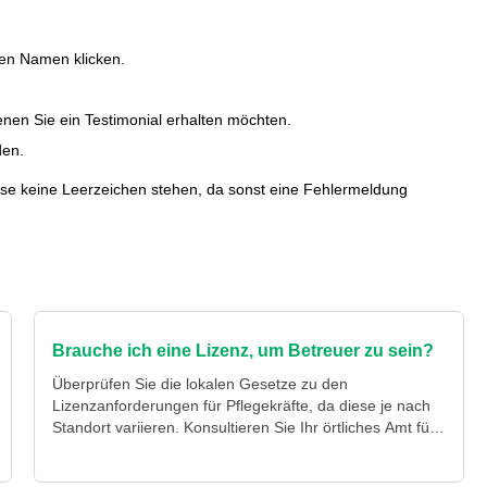
ren Namen klicken.
nen Sie ein Testimonial erhalten möchten.
den.
sse keine Leerzeichen stehen, da sonst eine Fehlermeldung
Brauche ich eine Lizenz, um Betreuer zu sein?
Überprüfen Sie die lokalen Gesetze zu den
Lizenzanforderungen für Pflegekräfte, da diese je nach
Standort variieren. Konsultieren Sie Ihr örtliches Amt für
spezifische Details.