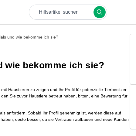
Versuche Begriffe wie Buchungen, Zahlungen oder
ials und wie bekomme ich sie?
d wie bekomme ich sie?
mit Haustieren zu zeigen und Ihr Profil für potenzielle Tierbesitzer
den Sie zuvor Haustiere betreut haben, bitten, eine Bewertung für
s anfordern. Sobald Ihr Profil genehmigt ist, werden diese auf
Sie haben, desto besser, da sie Vertrauen aufbauen und neue Kunden