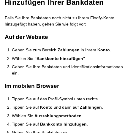
Hinzufügen Ihrer Bankdaten
Falls Sie Ihre Bankdaten noch nicht zu Ihrem Floofy-Konto
hinzugefügt haben, gehen Sie wie folgt vor:
Auf der Website
Gehen Sie zum Bereich
Zahlungen
in Ihrem
Konto
.
Wählen Sie
“Bankkonto hinzufügen”
.
Geben Sie Ihre Bankdaten und Identifikationsinformationen
ein.
Im mobilen Browser
Tippen Sie auf das Profil-Symbol unten rechts.
Tippen Sie auf
Konto
und dann auf
Zahlungen
.
Wählen Sie
Auszahlungsmethoden
.
Tippen Sie auf
Bankkonto hinzufügen
.
Geben Sie Ihre Bankdaten ein.