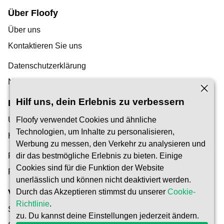
Über Floofy
Über uns
Kontaktieren Sie uns
Datenschutzerklärung
Nutzungsbedingungen
Hilf uns, dein Erlebnis zu verbessern
Entdeckung
Unser Blog
Floofy verwendet Cookies und ähnliche
Technologien, um Inhalte zu personalisieren,
Hilfe-Center
Werbung zu messen, den Verkehr zu analysieren und
Finden Sie einen Tiersitter
dir das bestmögliche Erlebnis zu bieten. Einige
Cookies sind für die Funktion der Website
Pet Carer werden
unerlässlich und können nicht deaktiviert werden.
Durch das Akzeptieren stimmst du unserer
Cookie-
Vertrauen & Sicherheit
Richtlinie
.
Sicherheit
zu. Du kannst deine Einstellungen jederzeit ändern.