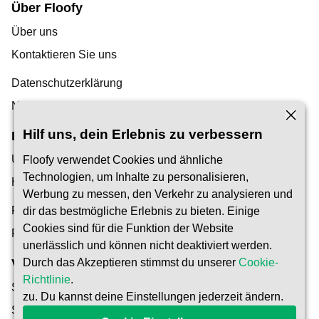
Über Floofy
Über uns
Kontaktieren Sie uns
Datenschutzerklärung
Nutzungsbedingungen
Hilf uns, dein Erlebnis zu verbessern
Entdeckung
Unser Blog
Floofy verwendet Cookies und ähnliche
Technologien, um Inhalte zu personalisieren,
Hilfe-Center
Werbung zu messen, den Verkehr zu analysieren und
Finden Sie einen Tiersitter
dir das bestmögliche Erlebnis zu bieten. Einige
Cookies sind für die Funktion der Website
Pet Carer werden
unerlässlich und können nicht deaktiviert werden.
Durch das Akzeptieren stimmst du unserer
Cookie-
Vertrauen & Sicherheit
Richtlinie
.
Sicherheit
zu. Du kannst deine Einstellungen jederzeit ändern.
So funktioniert's