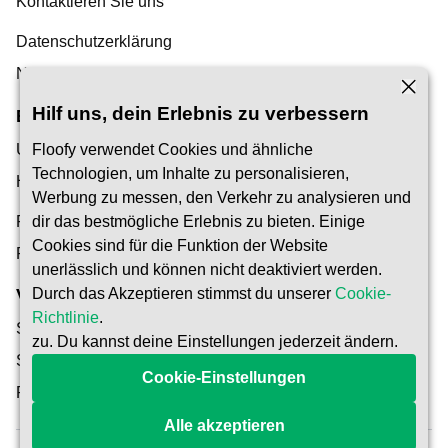
Kontaktieren Sie uns
Datenschutzerklärung
Nutzungsbedingungen
Hilf uns, dein Erlebnis zu verbessern
Entdeckung
Unser Blog
Floofy verwendet Cookies und ähnliche
Technologien, um Inhalte zu personalisieren,
Hilfe-Center
Werbung zu messen, den Verkehr zu analysieren und
Finden Sie einen Tiersitter
dir das bestmögliche Erlebnis zu bieten. Einige
Cookies sind für die Funktion der Website
Pet Carer werden
unerlässlich und können nicht deaktiviert werden.
Durch das Akzeptieren stimmst du unserer
Cookie-
Vertrauen & Sicherheit
Richtlinie
.
Sicherheit
zu. Du kannst deine Einstellungen jederzeit ändern.
So funktioniert's
Cookie-Einstellungen
Reservierungsschutz
Alle akzeptieren