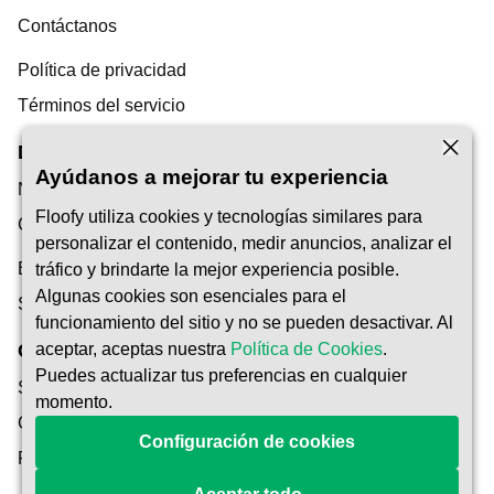
Contáctanos
Política de privacidad
Términos del servicio
Descubrimiento
Ayúdanos a mejorar tu experiencia
Nuestro Blog
Floofy utiliza cookies y tecnologías similares para
Centro de ayuda
personalizar el contenido, medir anuncios, analizar el
Encuentra un cuidador de mascotas
tráfico y brindarte la mejor experiencia posible.
Algunas cookies son esenciales para el
Ser Pet Carer
funcionamiento del sitio y no se pueden desactivar. Al
Confianza y Seguridad
aceptar, aceptas nuestra
Política de Cookies
.
Puedes actualizar tus preferencias en cualquier
Seguridad
momento.
Cómo Funciona
Configuración de cookies
Protección de Reserva