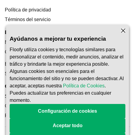
Política de privacidad
Términos del servicio
Descubrimiento
Ayúdanos a mejorar tu experiencia
Nuestro Blog
Floofy utiliza cookies y tecnologías similares para
Centro de ayuda
personalizar el contenido, medir anuncios, analizar el
Encuentra un cuidador de mascotas
tráfico y brindarte la mejor experiencia posible.
Algunas cookies son esenciales para el
Ser Pet Carer
funcionamiento del sitio y no se pueden desactivar. Al
aceptar, aceptas nuestra
Política de Cookies
.
Confianza y Seguridad
Puedes actualizar tus preferencias en cualquier
Seguridad
momento.
Cómo Funciona
Configuración de cookies
Protección de Reserva
Aceptar todo