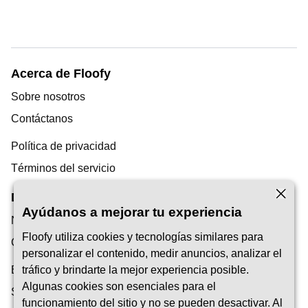
Acerca de Floofy
Sobre nosotros
Contáctanos
Política de privacidad
Términos del servicio
Descubrimiento
Ayúdanos a mejorar tu experiencia
Nuestro Blog
Floofy utiliza cookies y tecnologías similares para
Centro de ayuda
personalizar el contenido, medir anuncios, analizar el
Encuentra un cuidador de mascotas
tráfico y brindarte la mejor experiencia posible.
Algunas cookies son esenciales para el
Ser Pet Carer
funcionamiento del sitio y no se pueden desactivar. Al