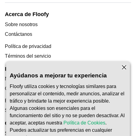
Acerca de Floofy
Sobre nosotros
Contáctanos
Política de privacidad
Términos del servicio
Descubrimiento
Ayúdanos a mejorar tu experiencia
Nuestro Blog
Floofy utiliza cookies y tecnologías similares para
Centro de ayuda
personalizar el contenido, medir anuncios, analizar el
Encuentra un cuidador de mascotas
tráfico y brindarte la mejor experiencia posible.
Algunas cookies son esenciales para el
Ser Pet Carer
funcionamiento del sitio y no se pueden desactivar. Al
aceptar, aceptas nuestra
Política de Cookies
.
Confianza y Seguridad
Puedes actualizar tus preferencias en cualquier
Seguridad