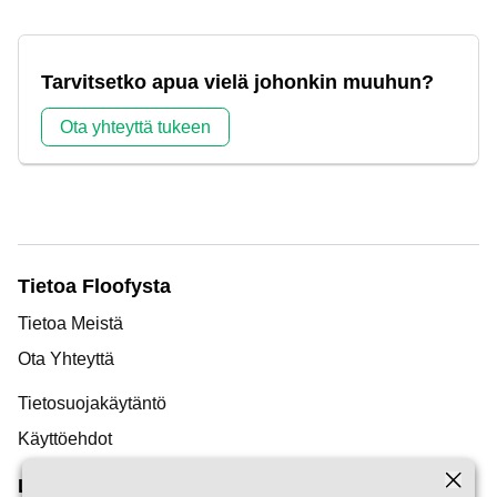
Tarvitsetko apua vielä johonkin muuhun?
Ota yhteyttä tukeen
Tietoa Floofysta
Tietoa Meistä
Ota Yhteyttä
Tietosuojakäytäntö
Käyttöehdot
Löytö