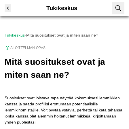
Tukikeskus
Tukikeskus
›
Mitä suositukset ovat ja miten saan ne?
ALOITTELIJAN OPAS
Mitä suositukset ovat ja
miten saan ne?
Suositukset ovat loistava tapa näyttää kokemuksesi lemmikkien
kanssa ja saada profiilisi erottumaan potentiaalisille
lemmikinomistajille. Voit pyytää ystäviä, perhettä tai ketä tahansa,
jonka kanssa olet aiemmin hoitanut lemmikkejä, kirjoittamaan
yhden puolestasi.