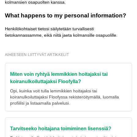
kolmansien osapuolten kanssa.
What happens to my personal information?
Henkilökohtaiset tietosi säilytetään turvallisesti
tietokannassamme, eikä niitä jaeta kolmansille osapuolille.
AIHEESEEN LIITTYVÄT ARTIKKELIT
Miten voin ryhtyä lemmikkien hoitajaksi tai
koiranulkoiluttajaksi Floofylla?
Opi, kuinka voit tulla lemmikkien hoitajaksi tai
koiranulkoiluttajaksi Floofyssa rekisteröitymällä, luomalla
profiilisi ja listaamalla palvelusi.
Tarvitseeko hoitajana toimiminen lisenssiä?