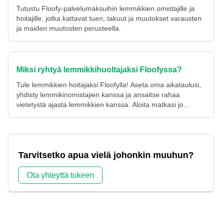
Tutustu Floofy-palvelumaksuihin lemmikkien omistajille ja
hoitajille, jotka kattavat tuen, takuut ja muutokset varausten
ja maiden muutosten perusteella.
Miksi ryhtyä lemmikkihuoltajaksi Floofyssa?
Tule lemmikkien hoitajaksi Floofylla! Aseta oma aikataulusi,
yhdisty lemmikinomistajien kanssa ja ansaitse rahaa
vietetystä ajasta lemmikkien kanssa. Aloita matkasi jo
tänään!
Tarvitsetko apua vielä johonkin muuhun?
Ota yhteyttä tukeen