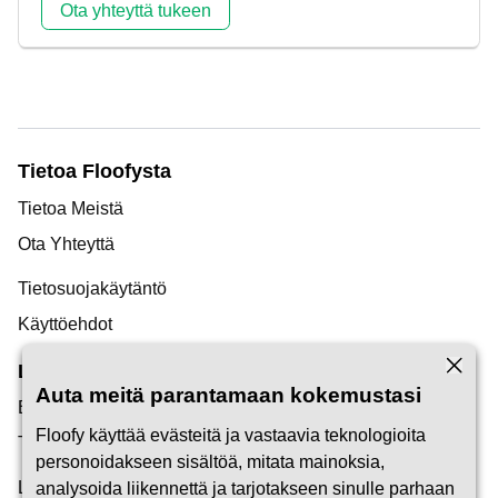
Ota yhteyttä tukeen
Tietoa Floofysta
Tietoa Meistä
Ota Yhteyttä
Tietosuojakäytäntö
Käyttöehdot
Löytö
Auta meitä parantamaan kokemustasi
Blogimme
Floofy käyttää evästeitä ja vastaavia teknologioita
Tukikeskus
personoidakseen sisältöä, mitata mainoksia,
Löydä Lemmikkienhoitaja
analysoida liikennettä ja tarjotakseen sinulle parhaan