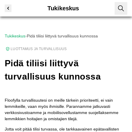
Tukikeskus
Tukikeskus
›
Pidä tiliisi liittyvä turvallisuus kunnossa
LUOTTAMUS JA TURVALLISUUS
Pidä tiliisi liittyvä
turvallisuus kunnossa
Floofylla turvallisuutesi on meille tärkein prioriteetti, ei vain
lemmikeille, vaan myös ihmisille. Parannamme jatkuvasti
verkkosivustoamme ja mobiilisovellustamme suojellaksemme
lemmikkien hoitajien ja omistajien tilejä.
Jotta voit pitää tilisi turvassa, ole tarkkaavainen epätavallisten