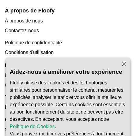
À propos de Floofy
À propos de nous
Contactez-nous
Politique de confidentialité
Conditions d'utilisation
Découverte
Aidez-nous à améliorer votre expérience
Notre blog
Floofy utilise des cookies et des technologies
Centre d'aide
similaires pour personnaliser le contenu, mesurer les
Trouver un gardien d'animaux
publicités, analyser le trafic et vous offrir la meilleure
expérience possible. Certains cookies sont essentiels
Devenir Pet Carer
au bon fonctionnement du site et ne peuvent pas être
désactivés. En acceptant, vous acceptez notre
Confiance et Sécurité
Politique de Cookies
.
Sécurité
Vous pouvez modifier vos préférences à tout moment.