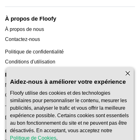
À propos de Floofy
À propos de nous
Contactez-nous
Politique de confidentialité
Conditions d'utilisation
Découverte
Aidez-nous à améliorer votre expérience
Notre blog
Floofy utilise des cookies et des technologies
Centre d'aide
similaires pour personnaliser le contenu, mesurer les
Trouver un gardien d'animaux
publicités, analyser le trafic et vous offrir la meilleure
expérience possible. Certains cookies sont essentiels
Devenir Pet Carer
au bon fonctionnement du site et ne peuvent pas être
Confiance et Sécurité
désactivés. En acceptant, vous acceptez notre
Politique de Cookies
.