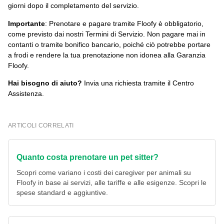
giorni dopo il completamento del servizio.
Importante
: Prenotare e pagare tramite Floofy è obbligatorio,
come previsto dai nostri Termini di Servizio. Non pagare mai in
contanti o tramite bonifico bancario, poiché ciò potrebbe portare
a frodi e rendere la tua prenotazione non idonea alla Garanzia
Floofy.
Hai bisogno di aiuto?
Invia una richiesta tramite il Centro
Assistenza.
ARTICOLI CORRELATI
Quanto costa prenotare un pet sitter?
Scopri come variano i costi dei caregiver per animali su
Floofy in base ai servizi, alle tariffe e alle esigenze. Scopri le
spese standard e aggiuntive.