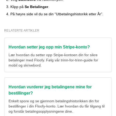
Klipp på
Se Betalinger
.
På høyre side vil du se din “Utbetalingshistorikk etter År”.
RELATERTE ARTIKLER
Hvordan setter jeg opp min Stripe-konto?
Lær hvordan du setter opp Stripe-kontoen din for sikre
betalinger med Floofy. Følg vår trinn-for-trinn-guide for
mobil og skrivebord.
Hvordan vurderer jeg betalingene mine for
bestillinger?
Enkelt spore og se gjennom betalingshistorikken din for
bestillinger i din Floofy-konto. Lær hvordan du får tilgang til
og forstår betalingsopplysningene dine.