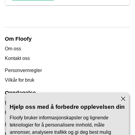
Om Floofy
Om oss
Kontakt oss
Personvernregler
Vilkår for bruk
Oppdagelse
Bloggen vår
Hjelp oss med å forbedre opplevelsen din
Hjelpesenter
Floofy bruker informasjonskapsler og lignende
Finn en dyrepasser
teknologier for å personalisere innhold, måle
annonser, analysere trafikk og gi deg best mulig
Bli Pet Carer