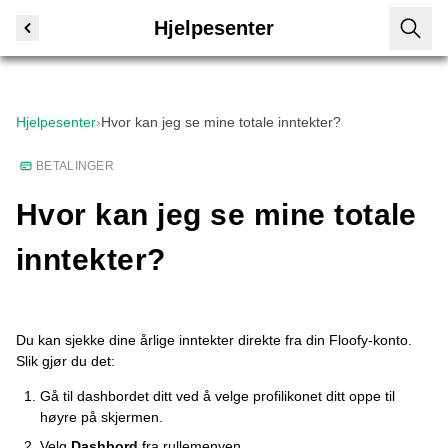
Hjelpesenter
Hjelpesenter
›
Hvor kan jeg se mine totale inntekter?
BETALINGER
Hvor kan jeg se mine totale
inntekter?
Du kan sjekke dine årlige inntekter direkte fra din Floofy-konto.
Slik gjør du det:
Gå til dashbordet ditt ved å velge profilikonet ditt oppe til
høyre på skjermen.
Velg
Dashbord
fra rullemenyen.