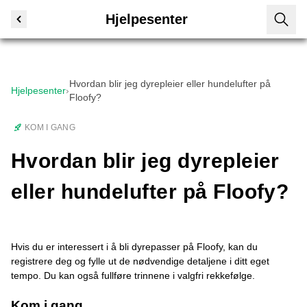
Hjelpesenter
Hvordan blir jeg dyrepleier eller hundelufter på
Hjelpesenter
›
Floofy?
KOM I GANG
Hvordan blir jeg dyrepleier
eller hundelufter på Floofy?
Hvis du er interessert i å bli dyrepasser på Floofy, kan du
registrere deg og fylle ut de nødvendige detaljene i ditt eget
tempo. Du kan også fullføre trinnene i valgfri rekkefølge.
Kom i gang