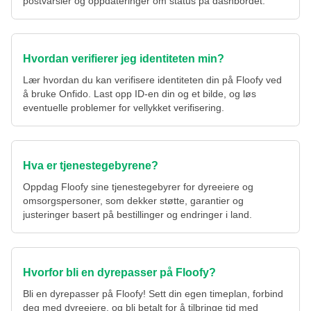
postvarsler og oppdateringer om status på dashbordet.
Hvordan verifierer jeg identiteten min?
Lær hvordan du kan verifisere identiteten din på Floofy ved
å bruke Onfido. Last opp ID-en din og et bilde, og løs
eventuelle problemer for vellykket verifisering.
Hva er tjenestegebyrene?
Oppdag Floofy sine tjenestegebyrer for dyreeiere og
omsorgspersoner, som dekker støtte, garantier og
justeringer basert på bestillinger og endringer i land.
Hvorfor bli en dyrepasser på Floofy?
Bli en dyrepasser på Floofy! Sett din egen timeplan, forbind
deg med dyreeiere, og bli betalt for å tilbringe tid med