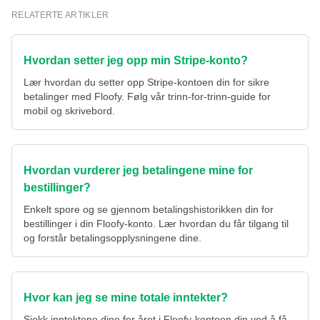
RELATERTE ARTIKLER
Hvordan setter jeg opp min Stripe-konto?
Lær hvordan du setter opp Stripe-kontoen din for sikre
betalinger med Floofy. Følg vår trinn-for-trinn-guide for
mobil og skrivebord.
Hvordan vurderer jeg betalingene mine for
bestillinger?
Enkelt spore og se gjennom betalingshistorikken din for
bestillinger i din Floofy-konto. Lær hvordan du får tilgang til
og forstår betalingsopplysningene dine.
Hvor kan jeg se mine totale inntekter?
Sjekk inntektene dine for året i Floofy-kontoen din ved å få