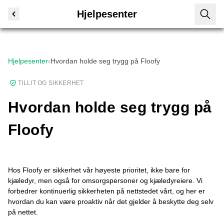
Hjelpesenter
Hjelpesenter
›
Hvordan holde seg trygg på Floofy
TILLIT OG SIKKERHET
Hvordan holde seg trygg på
Floofy
Hos Floofy er sikkerhet vår høyeste prioritet, ikke bare for
kjæledyr, men også for omsorgspersoner og kjæledyreiere. Vi
forbedrer kontinuerlig sikkerheten på nettstedet vårt, og her er
hvordan du kan være proaktiv når det gjelder å beskytte deg selv
på nettet.