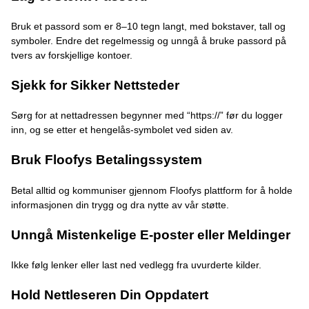
Bruk et passord som er 8–10 tegn langt, med bokstaver, tall og
symboler. Endre det regelmessig og unngå å bruke passord på
tvers av forskjellige kontoer.
Sjekk for Sikker Nettsteder
Sørg for at nettadressen begynner med “https://” før du logger
inn, og se etter et hengelås-symbolet ved siden av.
Bruk Floofys Betalingssystem
Betal alltid og kommuniser gjennom Floofys plattform for å holde
informasjonen din trygg og dra nytte av vår støtte.
Unngå Mistenkelige E-poster eller Meldinger
Ikke følg lenker eller last ned vedlegg fra uvurderte kilder.
Hold Nettleseren Din Oppdatert