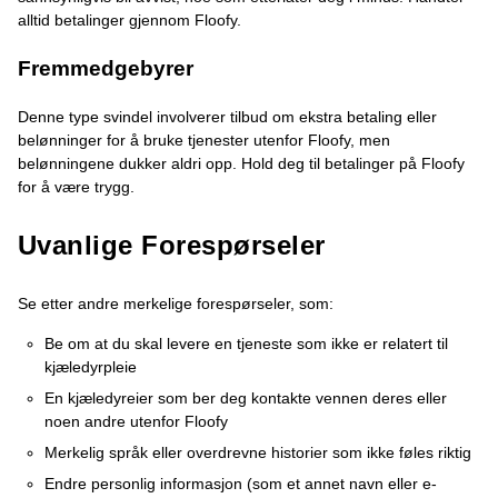
alltid betalinger gjennom Floofy.
Fremmedgebyrer
Denne type svindel involverer tilbud om ekstra betaling eller
belønninger for å bruke tjenester utenfor Floofy, men
belønningene dukker aldri opp. Hold deg til betalinger på Floofy
for å være trygg.
Uvanlige Forespørseler
Se etter andre merkelige forespørseler, som:
Be om at du skal levere en tjeneste som ikke er relatert til
kjæledyrpleie
En kjæledyreier som ber deg kontakte vennen deres eller
noen andre utenfor Floofy
Merkelig språk eller overdrevne historier som ikke føles riktig
Endre personlig informasjon (som et annet navn eller e-