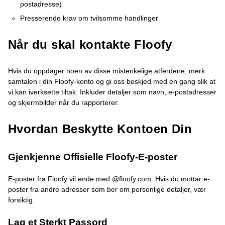
postadresse)
Presserende krav om tvilsomme handlinger
Når du skal kontakte Floofy
Hvis du oppdager noen av disse mistenkelige atferdene, merk
samtalen i din Floofy-konto og gi oss beskjed med en gang slik at
vi kan iverksette tiltak. Inkluder detaljer som navn, e-postadresser
og skjermbilder når du rapporterer.
Hvordan Beskytte Kontoen Din
Gjenkjenne Offisielle Floofy-E-poster
E-poster fra Floofy vil ende med @floofy.com. Hvis du mottar e-
poster fra andre adresser som ber om personlige detaljer, vær
forsiktig.
Lag et Sterkt Passord