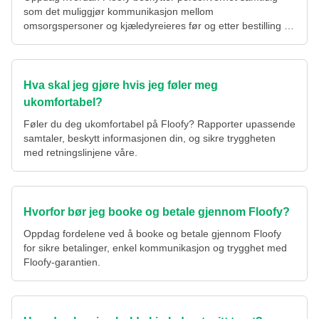
som det muliggjør kommunikasjon mellom
omsorgspersoner og kjæledyreieres før og etter bestilling av
tjenester.
Hva skal jeg gjøre hvis jeg føler meg
ukomfortabel?
Føler du deg ukomfortabel på Floofy? Rapporter upassende
samtaler, beskytt informasjonen din, og sikre tryggheten
med retningslinjene våre.
Hvorfor bør jeg booke og betale gjennom Floofy?
Oppdag fordelene ved å booke og betale gjennom Floofy
for sikre betalinger, enkel kommunikasjon og trygghet med
Floofy-garantien.