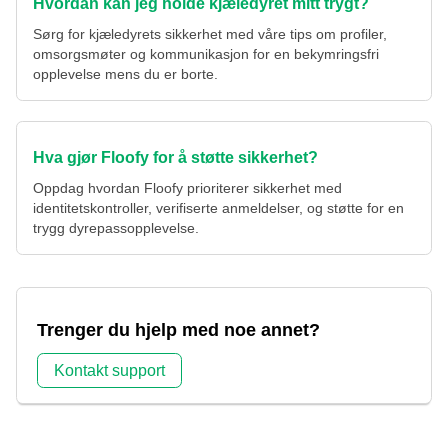
Hvordan kan jeg holde kjæledyret mitt trygt?
Sørg for kjæledyrets sikkerhet med våre tips om profiler,
omsorgsmøter og kommunikasjon for en bekymringsfri
opplevelse mens du er borte.
Hva gjør Floofy for å støtte sikkerhet?
Oppdag hvordan Floofy prioriterer sikkerhet med
identitetskontroller, verifiserte anmeldelser, og støtte for en
trygg dyrepassopplevelse.
Trenger du hjelp med noe annet?
Kontakt support