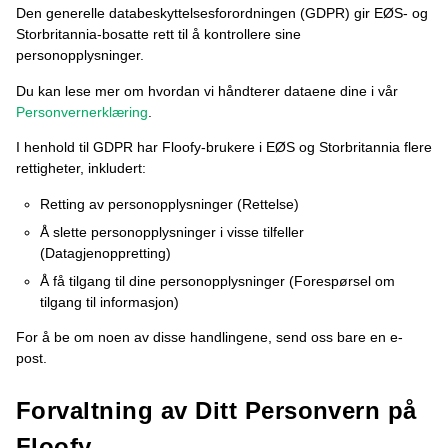
Den generelle databeskyttelsesforordningen (GDPR) gir EØS- og
Storbritannia-bosatte rett til å kontrollere sine
personopplysninger.
Du kan lese mer om hvordan vi håndterer dataene dine i vår
Personvernerklæring
.
I henhold til GDPR har Floofy-brukere i EØS og Storbritannia flere
rettigheter, inkludert:
Retting av personopplysninger (Rettelse)
Å slette personopplysninger i visse tilfeller
(Datagjenoppretting)
Å få tilgang til dine personopplysninger (Forespørsel om
tilgang til informasjon)
For å be om noen av disse handlingene, send oss ​​bare en e-
post.
Forvaltning av Ditt Personvern på
Floofy