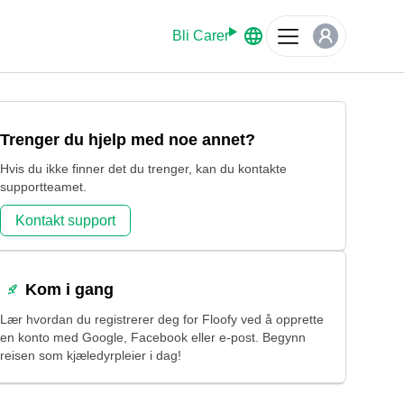
kerhet.
Bli Carer
Trenger du hjelp med noe annet?
Hvis du ikke finner det du trenger, kan du kontakte
supportteamet.
Kontakt support
Kom i gang
Lær hvordan du registrerer deg for Floofy ved å opprette
en konto med Google, Facebook eller e-post. Begynn
reisen som kjæledyrpleier i dag!