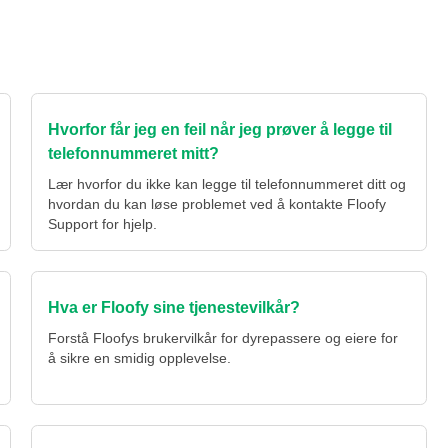
Hvorfor får jeg en feil når jeg prøver å legge til
telefonnummeret mitt?
Lær hvorfor du ikke kan legge til telefonnummeret ditt og
hvordan du kan løse problemet ved å kontakte Floofy
Support for hjelp.
Hva er Floofy sine tjenestevilkår?
Forstå Floofys brukervilkår for dyrepassere og eiere for
å sikre en smidig opplevelse.