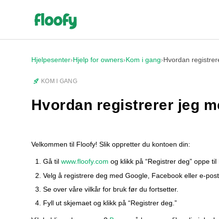
Hjelpesenter
›
Hjelp for owners
›
Kom i gang
›
Hvordan registrer
KOM I GANG
Hvordan registrerer jeg 
Velkommen til Floofy! Slik oppretter du kontoen din:
Gå til
www.floofy.com
og klikk på “Registrer deg” oppe til
Velg å registrere deg med Google, Facebook eller e-post
Se over våre vilkår for bruk før du fortsetter.
Fyll ut skjemaet og klikk på “Registrer deg.”