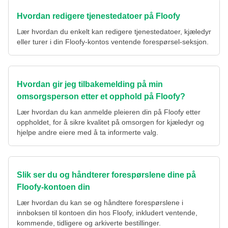
Hvordan redigere tjenestedatoer på Floofy
Lær hvordan du enkelt kan redigere tjenestedatoer, kjæledyr
eller turer i din Floofy-kontos ventende forespørsel-seksjon.
Hvordan gir jeg tilbakemelding på min
omsorgsperson etter et opphold på Floofy?
Lær hvordan du kan anmelde pleieren din på Floofy etter
oppholdet, for å sikre kvalitet på omsorgen for kjæledyr og
hjelpe andre eiere med å ta informerte valg.
Slik ser du og håndterer forespørslene dine på
Floofy-kontoen din
Lær hvordan du kan se og håndtere forespørslene i
innboksen til kontoen din hos Floofy, inkludert ventende,
kommende, tidligere og arkiverte bestillinger.