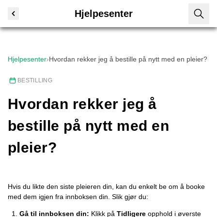
Hjelpesenter
Hjelpesenter
›
Hvordan rekker jeg å bestille på nytt med en pleier?
BESTILLING
Hvordan rekker jeg å
bestille på nytt med en
pleier?
Hvis du likte den siste pleieren din, kan du enkelt be om å booke
med dem igjen fra innboksen din. Slik gjør du:
Gå til innboksen din:
Klikk på
Tidligere
opphold i øverste