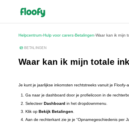
Helpcentrum
›
Hulp voor carers
›
Betalingen
›
Waar kan ik mijn t
BETALINGEN
Waar kan ik mijn totale i
Je kunt je jaarlijkse inkomsten rechtstreeks vanuit je Floofy-
Ga naar je dashboard door je profielicoon in de rechter
Selecteer
Dashboard
in het dropdownmenu.
Klik op
Bekijk Betalingen
.
Aan de rechterkant zie je je “Opnamegeschiedenis per Ja