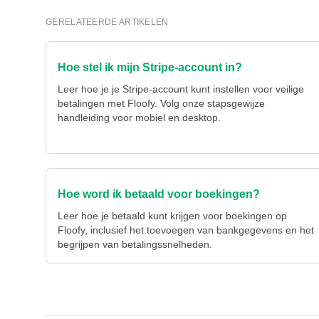
GERELATEERDE ARTIKELEN
Hoe stel ik mijn Stripe-account in?
Leer hoe je je Stripe-account kunt instellen voor veilige
betalingen met Floofy. Volg onze stapsgewijze
handleiding voor mobiel en desktop.
Hoe word ik betaald voor boekingen?
Leer hoe je betaald kunt krijgen voor boekingen op
Floofy, inclusief het toevoegen van bankgegevens en het
begrijpen van betalingssnelheden.