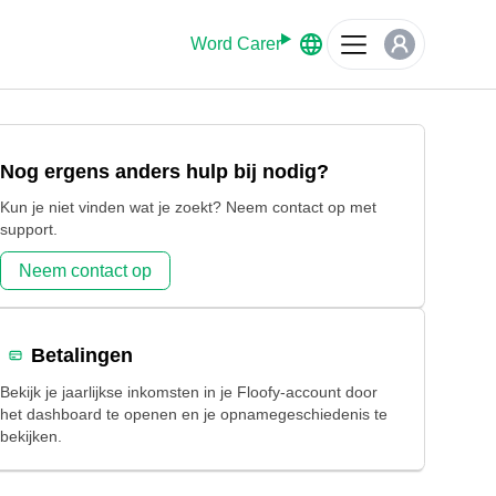
f veiligheid.
Word Carer
Nog ergens anders hulp bij nodig?
Kun je niet vinden wat je zoekt? Neem contact op met
support.
Neem contact op
Betalingen
Bekijk je jaarlijkse inkomsten in je Floofy-account door
het dashboard te openen en je opnamegeschiedenis te
bekijken.