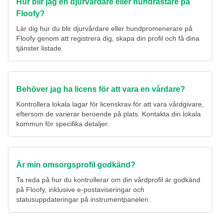
Hur blir jag en djurvårdare eller hundrastare på
Floofy?
Lär dig hur du blir djurvårdare eller hundpromenerare på
Floofy genom att registrera dig, skapa din profil och få dina
tjänster listade.
Behöver jag ha licens för att vara en vårdare?
Kontrollera lokala lagar för licenskrav för att vara vårdgivare,
eftersom de varierar beroende på plats. Kontakta din lokala
kommun för specifika detaljer.
Är min omsorgsprofil godkänd?
Ta reda på hur du kontrollerar om din vårdprofil är godkänd
på Floofy, inklusive e-postaviseringar och
statusuppdateringar på instrumentpanelen.