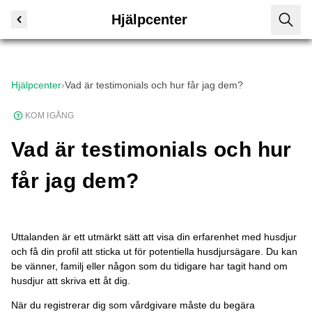
Hjälpcenter
Hjälpcenter
›
Vad är testimonials och hur får jag dem?
KOM IGÅNG
Vad är testimonials och hur
får jag dem?
Uttalanden är ett utmärkt sätt att visa din erfarenhet med husdjur
och få din profil att sticka ut för potentiella husdjursägare. Du kan
be vänner, familj eller någon som du tidigare har tagit hand om
husdjur att skriva ett åt dig.
När du registrerar dig som vårdgivare måste du begära