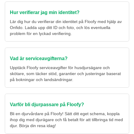
Hur verifierar jag min identitet?
Lär dig hur du verifierar din identitet på Floofy med hjälp av
Onfido. Ladda upp ditt ID och foto, och lös eventuella
problem för en lyckad verifiering.
Vad är serviceavgifterna?
Upptäck Floofy serviceavgifter för husdjursägare och
skötare, som täcker stöd, garantier och justeringar baserat
på bokningar och landsändringar.
Varför bli djurpassare på Floofy?
Bli en djurvårdare på Floofy! Sätt ditt eget schema, koppla
ihop dig med djurägare och få betalt för att tillbringa tid med
djur. Börja din resa idag!