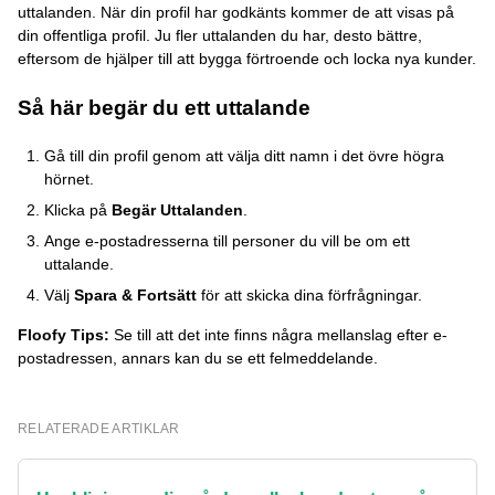
uttalanden. När din profil har godkänts kommer de att visas på
din offentliga profil. Ju fler uttalanden du har, desto bättre,
eftersom de hjälper till att bygga förtroende och locka nya kunder.
Så här begär du ett uttalande
Gå till din profil genom att välja ditt namn i det övre högra
hörnet.
Klicka på
Begär Uttalanden
.
Ange e-postadresserna till personer du vill be om ett
uttalande.
Välj
Spara & Fortsätt
för att skicka dina förfrågningar.
Floofy Tips:
Se till att det inte finns några mellanslag efter e-
postadressen, annars kan du se ett felmeddelande.
RELATERADE ARTIKLAR