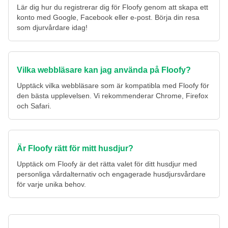
Lär dig hur du registrerar dig för Floofy genom att skapa ett
konto med Google, Facebook eller e-post. Börja din resa
som djurvårdare idag!
Vilka webbläsare kan jag använda på Floofy?
Upptäck vilka webbläsare som är kompatibla med Floofy för
den bästa upplevelsen. Vi rekommenderar Chrome, Firefox
och Safari.
Är Floofy rätt för mitt husdjur?
Upptäck om Floofy är det rätta valet för ditt husdjur med
personliga vårdalternativ och engagerade husdjursvårdare
för varje unika behov.