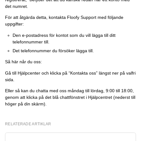
det numret.
För att åtgärda detta, kontakta Floofy Support med följande
uppgifter:
Den e-postadress för kontot som du vill lägga till ditt
telefonnummer till.
Det telefonnummer du försöker lägga till.
Så här når du oss:
Gå till Hjälpcenter och klicka på “Kontakta oss” längst ner på valfri
sida.
Eller så kan du chatta med oss måndag till lördag, 9:00 till 18:00,
genom att klicka på det blå chattfönstret i Hjälpcentret (nederst till
höger på din skärm).
RELATERADE ARTIKLAR