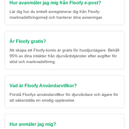
Hur avanmäler jag mig från Floofy e-post?
Lär dig hur du enkelt avregistrerar dig från Floofy-
marknadsföringsmejl och hanterar dina aviseringar.
Är Floofy gratis?
Att skapa ett Floofy-konto är gratis för husdjursägare. Behåll
95% av dina intäkter från djurvårdstjänster efter avgifter för
stöd och marknadsföring.
Vad är Floofy Användarvillkor?
Förstå Floofys användarvillkor för djurvårdare och ägare för
att säkerställa en smidig upplevelse.
Hur anmäler jag mig?