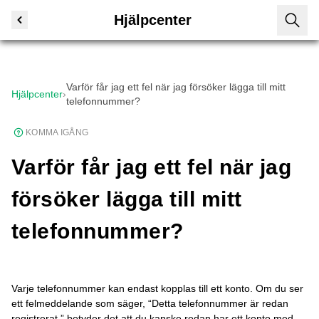
Hjälpcenter
Varför får jag ett fel när jag försöker lägga till mitt
Hjälpcenter
›
telefonnummer?
KOMMA IGÅNG
Varför får jag ett fel när jag
försöker lägga till mitt
telefonnummer?
Varje telefonnummer kan endast kopplas till ett konto. Om du ser
ett felmeddelande som säger, “Detta telefonnummer är redan
registrerat,” betyder det att du kanske redan har ett konto med